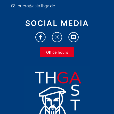
buero@asta.thga.de
SOCIAL MEDIA
Office hours