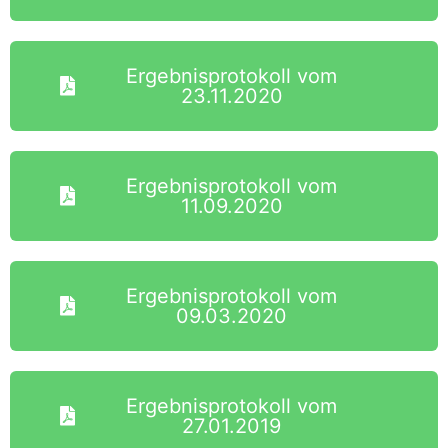
Ergebnisprotokoll vom
23.11.2020
Ergebnisprotokoll vom
11.09.2020
Ergebnisprotokoll vom
09.03.2020
Ergebnisprotokoll vom
27.01.2019