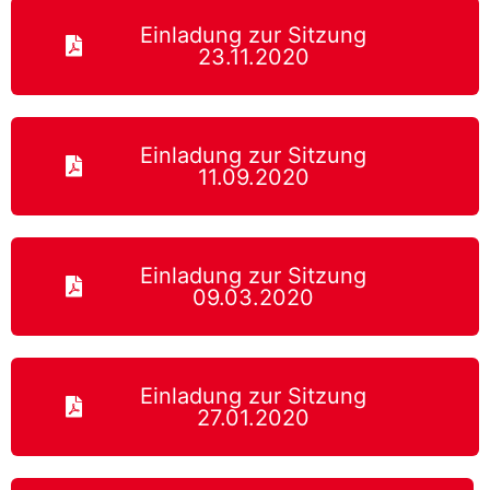
Einladung zur Sitzung
23.11.2020
Einladung zur Sitzung
11.09.2020
Einladung zur Sitzung
09.03.2020
Einladung zur Sitzung
27.01.2020