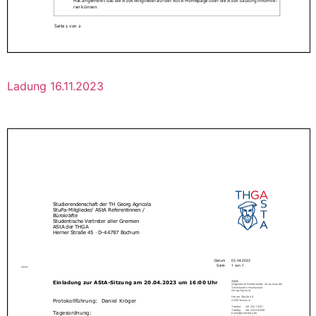
Ladung 16.11.2023