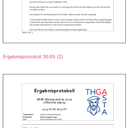
Ergebnisprotokoll 30.05 (2)