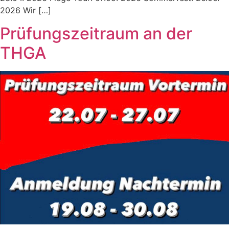
2026 Wir […]
Prüfungszeitraum an der
THGA