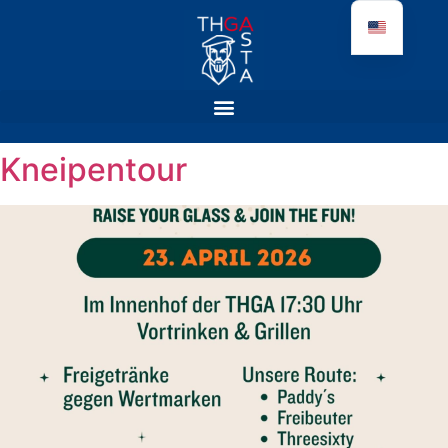
Kneipentour