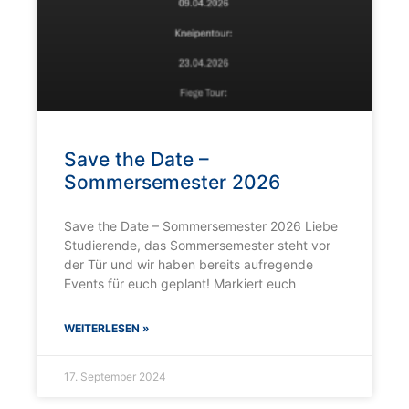
Save the Date –
Sommersemester 2026
Save the Date – Sommersemester 2026 Liebe
Studierende, das Sommersemester steht vor
der Tür und wir haben bereits aufregende
Events für euch geplant! Markiert euch
WEITERLESEN »
17. September 2024