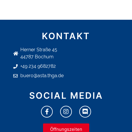
KONTAKT
Herner Straße 45
44787 Bochum
+49 234 9682782
buero@asta.thga.de
SOCIAL MEDIA
Öffnungszeiten