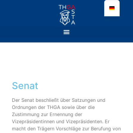
Senat
Der Senat beschließt über Satzungen und
Ordnungen der THGA sowie über die
Zustimmung zur Ernennung der
Vizepräsidentinnen und Vizepräsidenten. Er
macht den Trägern Vorschläge zur Berufung von