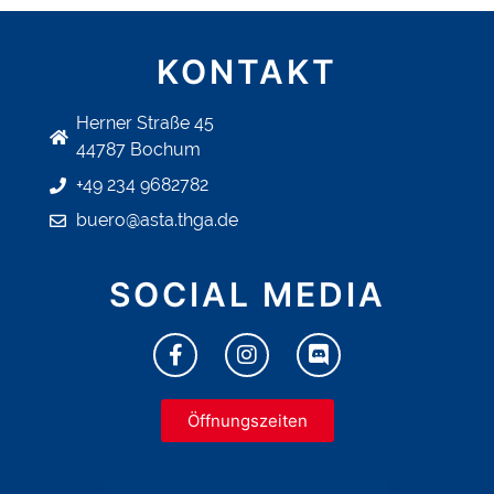
KONTAKT
Herner Straße 45
44787 Bochum
+49 234 9682782
buero@asta.thga.de
SOCIAL MEDIA
Öffnungszeiten