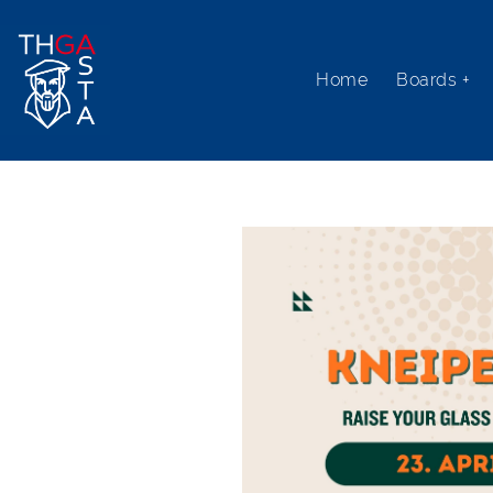
Home
Boards +