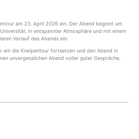
entour am 23. April 2026 ein. Der Abend beginnt um
 Universität. In entspannter Atmosphäre und mit einem
eren Verlauf des Abends ein.
o wir die Kneipentour fortsetzen und den Abend in
einen unvergesslichen Abend voller guter Gespräche,