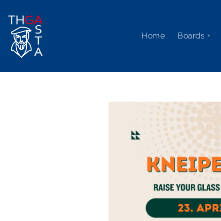
Home
Boards +