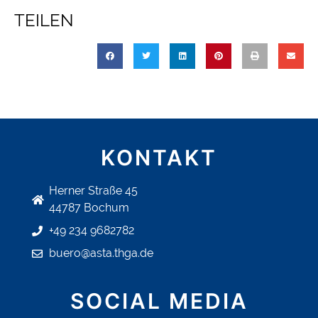
TEILEN
KONTAKT
Herner Straße 45
44787 Bochum
+49 234 9682782
buero@asta.thga.de
SOCIAL MEDIA