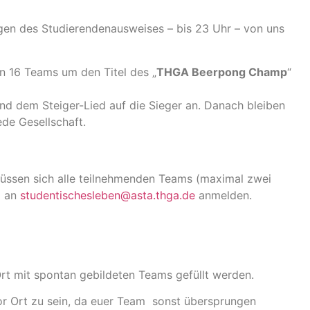
eigen des Studierendenausweises – bis 23 Uhr – von uns
n 16 Teams um den Titel des „
THGA Beerpong Champ
“
d dem Steiger-Lied auf die Sieger an. Danach bleiben
ede Gesellschaft.
müssen sich alle teilnehmenden Teams (maximal zwei
l an
studentischesleben@asta.thga.de
anmelden.
rt mit spontan gebildeten Teams gefüllt werden.
vor Ort zu sein, da euer Team sonst übersprungen