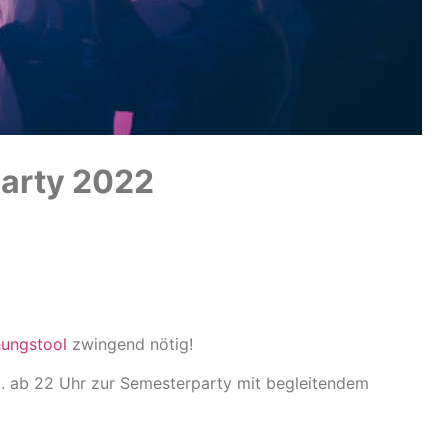
arty 2022
ungstool
zwingend nötig!
. ab 22 Uhr zur Semesterparty mit begleitendem