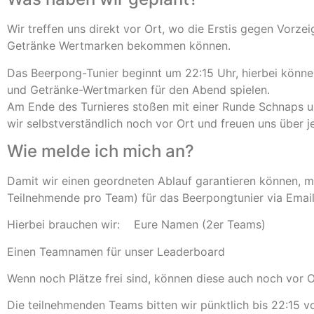
Wir treffen uns direkt vor Ort, wo die Erstis gegen Vorz
Getränke Wertmarken bekommen können.
Das Beerpong-Tunier beginnt um 22:15 Uhr, hierbei könne
und Getränke-Wertmarken für den Abend spielen.
Am Ende des Turnieres stoßen mit einer Runde Schnaps un
wir selbstverständlich noch vor Ort und freuen uns über j
Wie melde ich mich an?
Damit wir einen geordneten Ablauf garantieren können, 
Teilnehmende pro Team) für das Beerpongtunier via Emai
Hierbei brauchen wir: Eure Namen (2er Teams)
Einen Teamnamen für unser Leaderboard
Wenn noch Plätze frei sind, können diese auch noch vor O
Die teilnehmenden Teams bitten wir pünktlich bis 22:15 