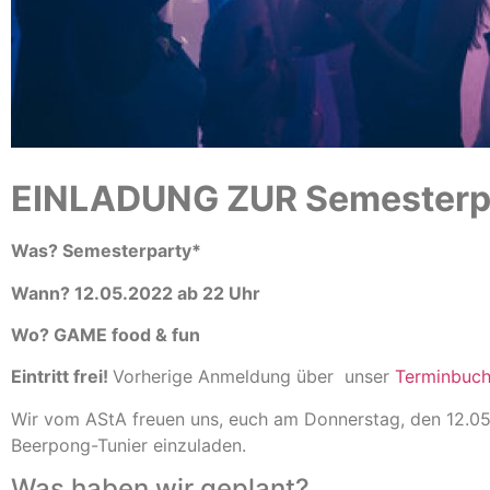
EINLADUNG ZUR Semesterp
Was? Semesterparty*
Wann? 12.05.2022 ab 22 Uhr
Wo? GAME food & fun
Eintritt frei!
Vorherige Anmeldung über unser
Terminbuch
Wir vom AStA freuen uns, euch am Donnerstag, den 12.05
Beerpong-Tunier einzuladen.
Was haben wir geplant?