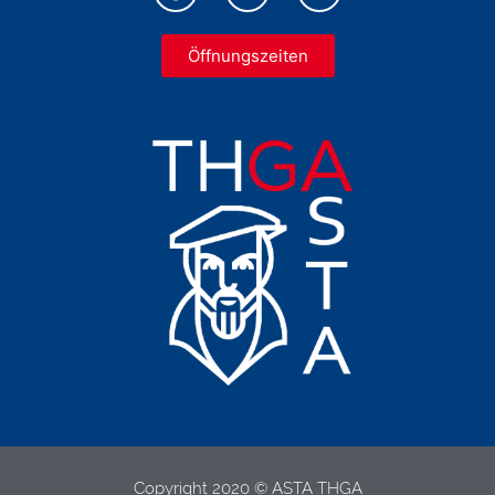
Öffnungszeiten
Copyright 2020 © ASTA THGA