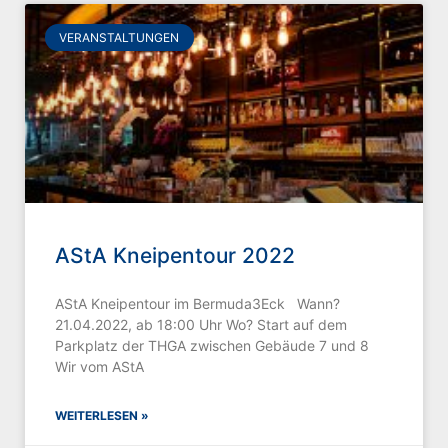
VERANSTALTUNGEN
AStA Kneipentour 2022
AStA Kneipentour im Bermuda3Eck Wann?
21.04.2022, ab 18:00 Uhr Wo? Start auf dem
Parkplatz der THGA zwischen Gebäude 7 und 8
Wir vom AStA
WEITERLESEN »