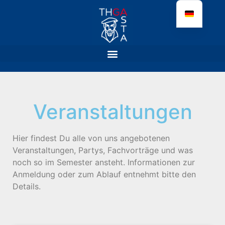
Veranstaltungen
Hier findest Du alle von uns angebotenen
Veranstaltungen, Partys, Fachvorträge und was
noch so im Semester ansteht. Informationen zur
Anmeldung oder zum Ablauf entnehmt bitte den
Details.