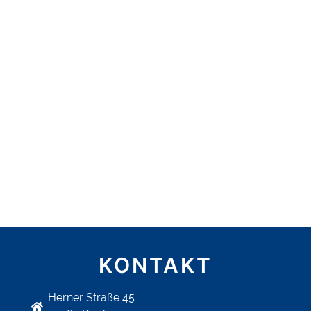
KONTAKT
Herner Straße 45