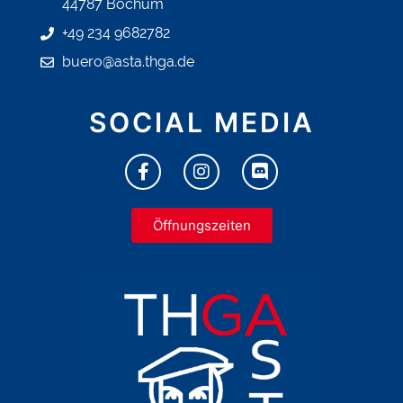
44787 Bochum
+49 234 9682782
buero@asta.thga.de
SOCIAL MEDIA
Öffnungszeiten