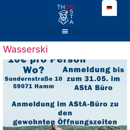
Wasserski