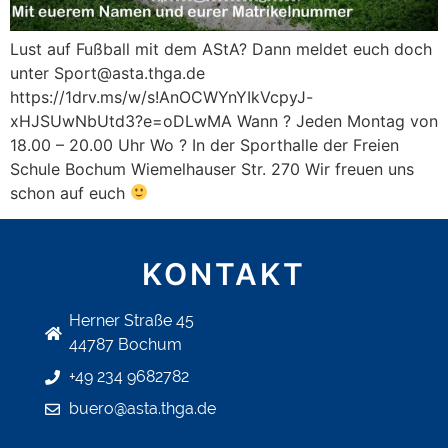
Lust auf Fußball mit dem AStA? Dann meldet euch doch
unter Sport@asta.thga.de
https://1drv.ms/w/s!AnOCWYnYIkVcpyJ-
xHJSUwNbUtd3?e=oDLwMA Wann ? Jeden Montag von
18.00 – 20.00 Uhr Wo ? In der Sporthalle der Freien
Schule Bochum Wiemelhauser Str. 270 Wir freuen uns
schon auf euch
KONTAKT
Herner Straße 45
44787 Bochum
+49 234 9682782
buero@asta.thga.de